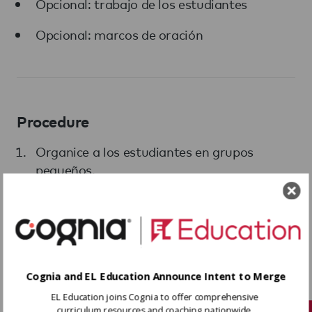
Opcional: trabajo de los estudiantes
Opcional: marcos de oración
Procedure
Organice a los estudiantes en grupos
pequeños.
Plantee o muestre una pregunta o estímulo.
Indique a los estudiantes que para
comenzar la conversación un voluntario del
grupo deberá responder a la pregunta o
Cognia and EL Education Announce Intent to Merge
estímulo, ofreciendo sus ideas al grupo.
EL Education joins Cognia to offer comprehensive
curriculum resources and coaching nationwide.