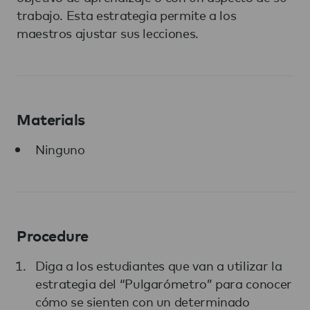
trabajo. Esta estrategia permite a los
maestros ajustar sus lecciones.
Materials
Ninguno
Procedure
Diga a los estudiantes que van a utilizar la
estrategia del “Pulgarómetro” para conocer
cómo se sienten con un determinado