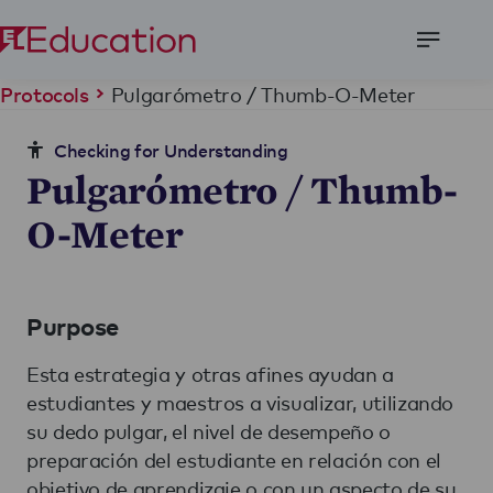
Open
Menu
Pulgarómetro / Thumb-O-Meter
Protocols
Checking for Understanding
Pulgarómetro / Thumb-
O-Meter
Purpose
Esta estrategia y otras afines ayudan a
estudiantes y maestros a visualizar, utilizando
su dedo pulgar, el nivel de desempeño o
preparación del estudiante en relación con el
objetivo de aprendizaje o con un aspecto de su